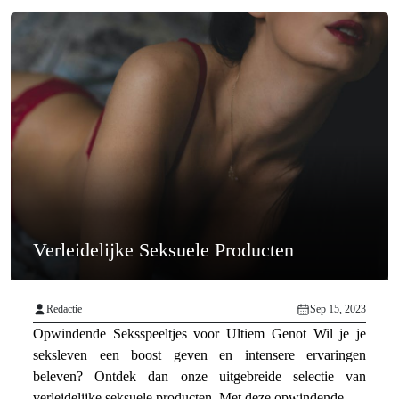
Verleidelijke Seksuele Producten
Redactie
Sep 15, 2023
Opwindende Seksspeeltjes voor Ultiem Genot Wil je je
seksleven een boost geven en intensere ervaringen
beleven? Ontdek dan onze uitgebreide selectie van
verleidelijke seksuele producten. Met deze opwindende ...